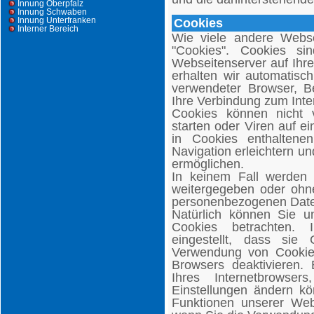
Innung Oberpfalz
Innung Schwaben
Innung Unterfranken
Cookies
Interner Bereich
Wie viele andere Webs
"Cookies". Cookies si
Webseitenserver auf Ihre
erhalten wir automatisc
verwendeter Browser, B
Ihre Verbindung zum Inte
Cookies können nicht
starten oder Viren auf 
in Cookies enthaltene
Navigation erleichtern u
ermöglichen.
In keinem Fall werden 
weitergegeben oder ohne
personenbezogenen Daten
Natürlich können Sie u
Cookies betrachten. 
eingestellt, dass sie
Verwendung von Cookies 
Browsers deaktivieren. 
Ihres Internetbrowse
Einstellungen ändern kö
Funktionen unserer Webs