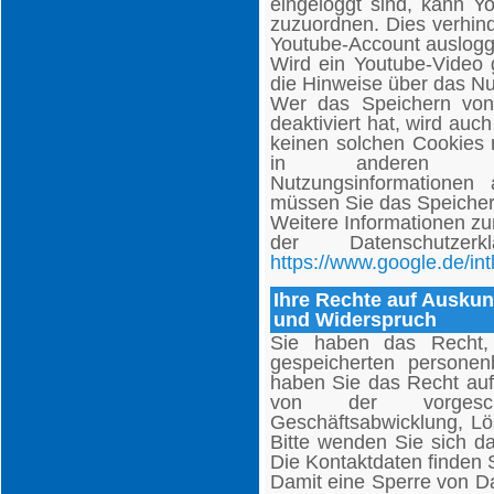
eingeloggt sind, kann Yo
zuzuordnen. Dies verhind
Youtube-Account auslogg
Wird ein Youtube-Video g
die Hinweise über das N
Wer das Speichern von
deaktiviert hat, wird au
keinen solchen Cookies 
in anderen Cook
Nutzungsinformationen
müssen Sie das Speicher
Weitere Informationen zu
der Datenschutzer
https://www.google.de/intl
Ihre Rechte auf Auskun
und Widerspruch
Sie haben das Recht, 
gespeicherten persone
haben Sie das Recht auf
von der vorgeschr
Geschäftsabwicklung, L
Bitte wenden Sie sich d
Die Kontaktdaten finden 
Damit eine Sperre von Da