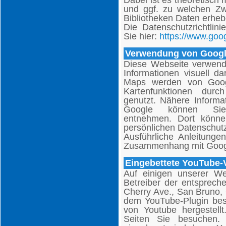
und ggf. zu welchen Zw
Bibliotheken Daten erheb
Die Datenschutzrichtlini
Sie hier:
https://www.goog
Verwendung von Goog
Diese Webseite verwen
Informationen visuell d
Maps werden von Goog
Kartenfunktionen durc
genutzt. Nähere Informa
Google können 
entnehmen. Dort könne
persönlichen Datenschutz
Ausführliche Anleitung
Zusammenhang mit Goog
Eingebettete YouTube-
Auf einigen unserer We
Betreiber der entsprech
Cherry Ave., San Bruno,
dem YouTube-Plugin bes
von Youtube hergestellt
Seiten Sie besuchen.