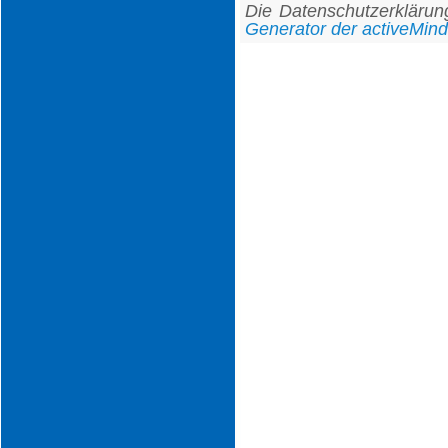
Die Datenschutzerkläru
Generator der activeMind 