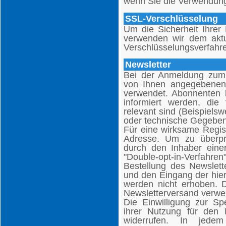
wenn Sie die Verwendung
SSL-Verschlüsselung
Um die Sicherheit Ihrer
verwenden wir dem aktu
Verschlüsselungsverfahr
Newsletter
Bei der Anmeldung zum
von Ihnen angegebenen 
verwendet. Abonnenten
informiert werden, die
relevant sind (Beispiel
oder technische Gegeben
Für eine wirksame Regist
Adresse. Um zu überpr
durch den Inhaber einer
"Double-opt-in-Verfahr
Bestellung des Newslett
und den Eingang der hier
werden nicht erhoben. D
Newsletterversand verwen
Die Einwilligung zur Sp
ihrer Nutzung für den 
widerrufen. In jede