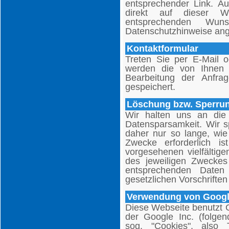
entsprechender Link. A
direkt auf dieser 
entsprechenden Wu
Datenschutzhinweise ang
Kontaktformular
Treten Sie per E-Mail o
werden die von Ihnen
Bearbeitung der Anfra
gespeichert.
Löschung bzw. Sperrun
Wir halten uns an die
Datensparsamkeit. Wir 
daher nur so lange, wie
Zwecke erforderlich 
vorgesehenen vielfältige
des jeweiligen Zweckes
entsprechenden Daten
gesetzlichen Vorschriften
Verwendung von Google
Diese Webseite benutzt 
der Google Inc. (folgen
sog. "Cookies", also 