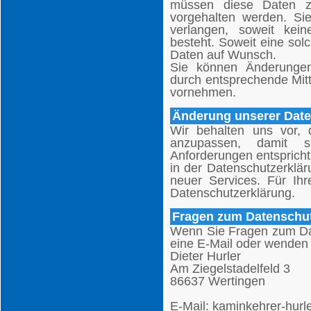
müssen diese Daten zu
vorgehalten werden. S
verlangen, soweit keine
besteht. Soweit eine solc
Daten auf Wunsch.
Sie können Änderungen
durch entsprechende Mitt
vornehmen.
Änderung unserer Dat
Wir behalten uns vor, d
anzupassen, damit si
Anforderungen entsprich
in der Datenschutzerklär
neuer Services. Für Ih
Datenschutzerklärung.
Fragen zum Datenschu
Wenn Sie Fragen zum Dat
eine E-Mail oder wenden S
Dieter Hurler
Am Ziegelstadelfeld 3
86637 Wertingen
E-Mail: kaminkehrer-hur