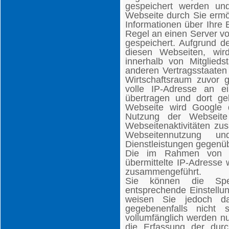
gespeichert werden un
Webseite durch Sie ermö
Informationen über Ihre
Regel an einen Server v
gespeichert. Aufgrund d
diesen Webseiten, wir
innerhalb von Mitglied
anderen Vertragsstaate
Wirtschaftsraum zuvor g
volle IP-Adresse an 
übertragen und dort gek
Webseite wird Google 
Nutzung der Webseite
Webseitenaktivitäten zu
Webseitennutzung un
Dienstleistungen gegenü
Die im Rahmen von G
übermittelte IP-Adresse
zusammengeführt.
Sie können die Spe
entsprechende Einstellun
weisen Sie jedoch da
gegebenenfalls nicht 
vollumfänglich werden n
die Erfassung der dur